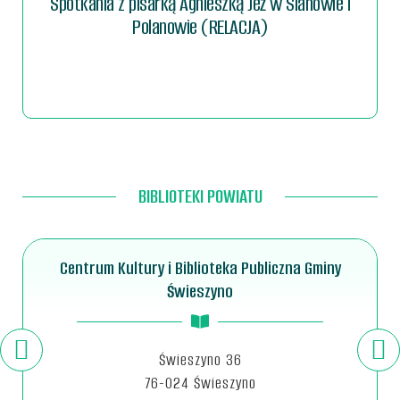
Spotkania z pisarką Agnieszką Jeż w Sianowie i
Polanowie (RELACJA)
BIBLIOTEKI POWIATU
Centrum Kultury i Biblioteka Publiczna Gminy
Świeszyno
Świeszyno 36
76-024 Świeszyno