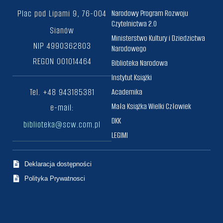
Plac pod Lipami 9, 76-004
Narodowy Program Rozwoju
Czytelnictwa 2.0
Sianów
Ministerstwo Kultury i Dziedzictwa
NIP 4990362803
Narodowego
REGON 001014464
Biblioteka Narodowa
Instytut Książki
Tel. +48 943185381
Academika
Mała Książka Wielki Człowiek
e-mail:
DKK
biblioteka@scw.com.pl
LEGIMI
Deklaracja dostępności
Polityka Prywatnosci