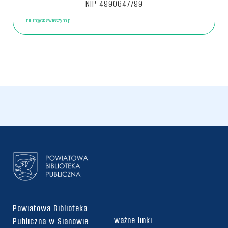
NIP 4990647799
biuro@ck.swieszyno.pl
Powiatowa Biblioteka
ważne linki
Publiczna w Sianowie