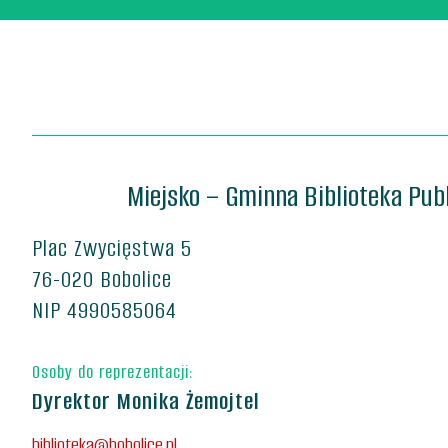
Miejsko – Gminna Biblioteka Pub
Plac Zwycięstwa 5
76-020 Bobolice
NIP 4990585064
Osoby do reprezentacji:
Dyrektor Monika Żemojtel
biblioteka@bobolice.pl