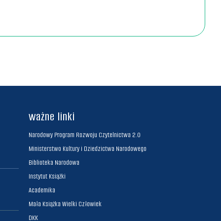
b
ważne linki
Narodowy Program Rozwoju Czytelnictwa 2.0
Ministerstwo Kultury i Dziedzictwa Narodowego
Biblioteka Narodowa
Instytut Książki
Academika
Mała Książka Wielki Człowiek
DKK