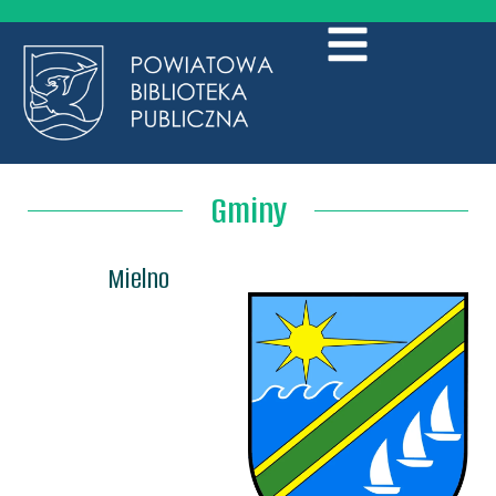
Gminy
Mielno